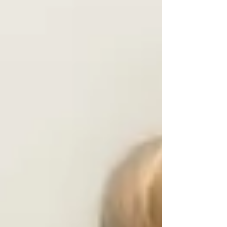
と、共通の話題で盛り上がれます。ぜひ #ハ
ッシュタグ...