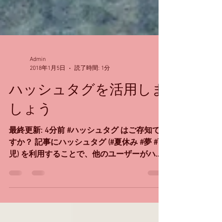
Admin
2018年1月5日
読了時間: 1分
ハッシュタグを活用しま
しょう
最終更新: 4分前 #ハッシュタグ はご存知で
すか？ 記事にハッシュタグ (#夏休み #夢 #育
児) を利用することで、他のユーザーがハッ
シュタグで検索した際に自分の投稿を見ても
らえます。 同じことに興味を持った人たち