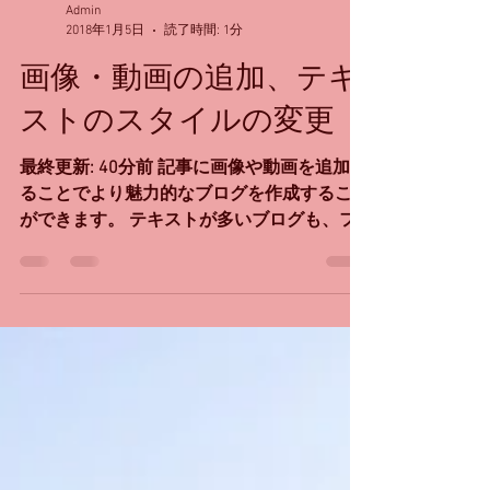
Admin
2018年1月5日
読了時間: 1分
画像・動画の追加、テキ
ストのスタイルの変更
最終更新: 40分前 記事に画像や動画を追加す
ることでより魅力的なブログを作成すること
ができます。 テキストが多いブログも、フ
ォントやスタイルを活用してオシャレなブロ
グに仕上げることもできます。 画像・動画
画像・動画は全幅、フィット、コンパクトと
大きさを変更できます。投稿...